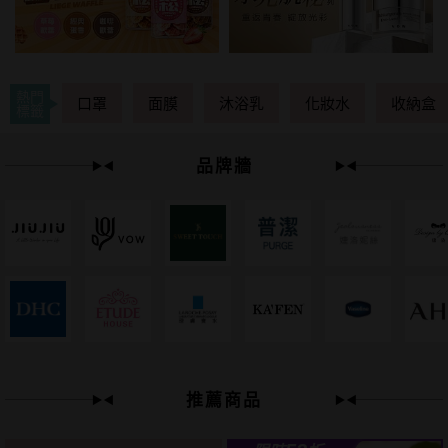
熱門
口罩
面膜
沐浴乳
化妝水
收納盒
標籤
品牌牆
下單
立刻送
推薦商品