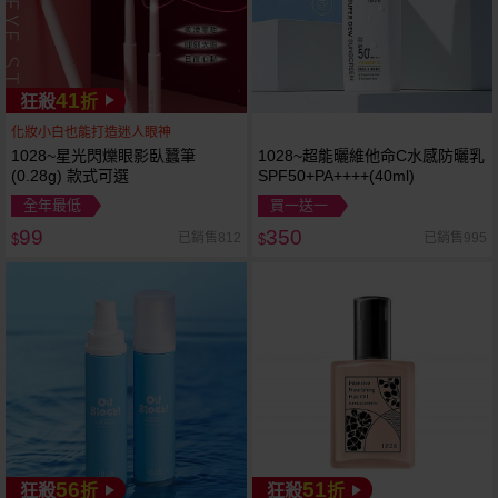
41
狂殺
折
化妝小白也能打造迷人眼神
1028~星光閃爍眼影臥蠶筆
1028~超能曬維他命C水感防曬乳
(0.28g) 款式可選
SPF50+PA++++(40ml)
全年最低
買一送一
99
350
已銷售812
已銷售995
$
$
56
51
狂殺
折
狂殺
折