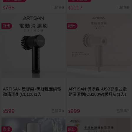
765
1117
已銷售9
已銷售8
$
$
廠出
廠出
ARTISAN 奧堤森~黑旋風無線電
ARTISAN 奧堤森~USB充電式電
動清潔刷(CB100)1入
動清潔刷(CB200W)暖月灰(1入)
599
999
已銷售8
已銷售7
$
$
廠出
廠出