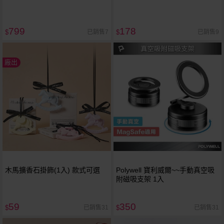
799
178
已銷售7
已銷售9
$
$
廠出
木馬擴香石掛飾(1入) 款式可選
Polywell 寶利威爾~~手動真空吸
附磁吸支架 1入
59
350
已銷售31
已銷售31
$
$