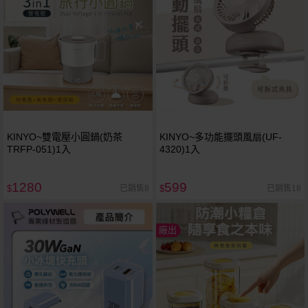
KINYO~雙電壓小圓鍋(奶茶
KINYO~多功能擺頭風扇(UF-
TRFP-051)1入
4320)1入
1280
599
已銷售8
已銷售18
$
$
廠出