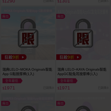
1290
1301
已銷售6
已銷售5
$
$
廠出
廠出
9
9
狂殺
折
狂殺
折
瑞典LELO~MOKA Originals智能
瑞典 LELO~KAYA Originals智能
App G點按摩棒(1入)
AppGC點兔耳按摩棒(1入)
全年最低
全年最低
1971
1971
已銷售9
已銷售9
$
$
廠出
廠出