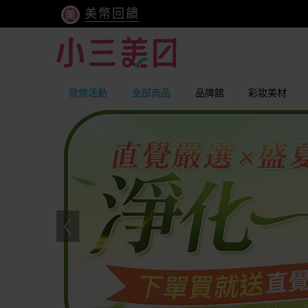
美幣回饋
發燒活動
全部商品
品牌館
彩妝美材