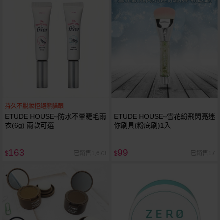
持久不脫妝拒絕熊貓眼
ETUDE HOUSE~防水不暈睫毛雨
ETUDE HOUSE~雪花紛飛閃亮迷
衣(6g) 兩款可選
你刷具(粉底刷)1入
163
99
已銷售1,673
已銷售17
$
$