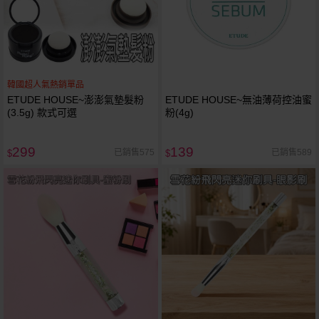
韓國超人氣熱銷單品
ETUDE HOUSE~澎澎氣墊髮粉
ETUDE HOUSE~無油薄荷控油蜜
(3.5g) 款式可選
粉(4g)
299
139
已銷售575
已銷售589
$
$