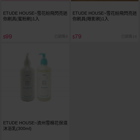
ETUDE HOUSE~雪花紛飛閃亮迷
ETUDE HOUSE~雪花紛飛閃亮迷
你刷具(蜜粉刷)1入
你刷具(眼影刷)1入
99
79
已銷售9
已銷售14
$
$
ETUDE HOUSE~濟州雪棉花保濕
沐浴乳(300ml)