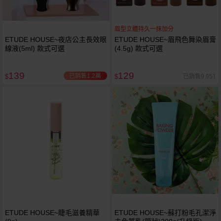
眉型立體持久一抹加分
ETUDE HOUSE~夜店公主長效眼
ETUDE HOUSE~眉飛色舞染眉膏
線液(5ml) 款式可選
(4.5g) 款式可選
139
129
已銷售1.2萬
已銷售9,951
$
$
ETUDE HOUSE~睫毛滋養精華
ETUDE HOUSE~蘇打粉毛孔潔淨