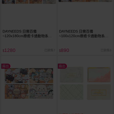
DAYNEEDS 日需百備
DAYNEEDS 日需百備
~120x180cm療癒卡通動物系列
~100x120cm療癒卡通動物系列
絲圈地墊(1入) 款式可選
絲圈地墊(1入) 款式可選
1280
890
已銷售7
已銷售8
$
$
廠出
廠出