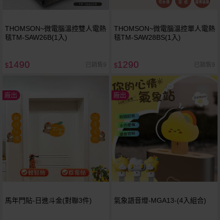
THOMSON~微電腦溫控雙人電熱
THOMSON~微電腦溫控單人電熱
毯TM-SAW26B(1入)
毯TM-SAW28BS(1入)
1490
1290
已銷售9
已銷售9
$
$
廠出
廠出
馬年門貼-日進斗金(對聯3件)
氣象語音燈-MGA13-(4入組合)