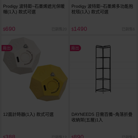
Prodigy 波特鉅~石墨烯遮光保暖
Prodigy 波特鉅~石墨烯多功能抱
帽(1入) 款式可選
枕毯(1入) 款式可選
690
1490
已銷售20
已銷售6
$
$
廠出
廠出
12面計時器(1入) 款式可選
DAYNEEDS 日需百備~角落折疊
收納架(五層)1入
388
890
已銷售12
已銷售9
$
$