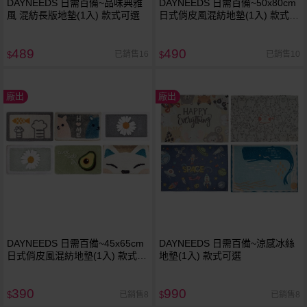
DAYNEEDS 日需百備~品味典雅
DAYNEEDS 日需百備~50x80cm
風 混紡長版地墊(1入) 款式可選
日式俏皮風混紡地墊(1入) 款式可
選
489
490
已銷售16
已銷售10
$
$
廠出
廠出
DAYNEEDS 日需百備~45x65cm
DAYNEEDS 日需百備~涼感冰絲
日式俏皮風混紡地墊(1入) 款式可
地墊(1入) 款式可選
選
390
990
已銷售8
已銷售8
$
$