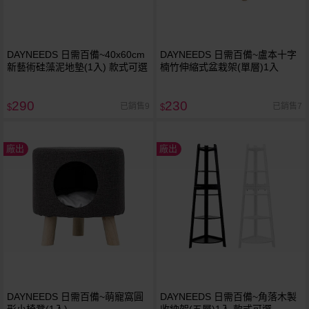
DAYNEEDS 日需百備~40x60cm
DAYNEEDS 日需百備~盧本十字
新藝術硅藻泥地墊(1入) 款式可選
楠竹伸縮式盆栽架(單層)1入
290
230
已銷售9
已銷售7
$
$
廠出
廠出
DAYNEEDS 日需百備~萌寵窩圓
DAYNEEDS 日需百備~角落木製