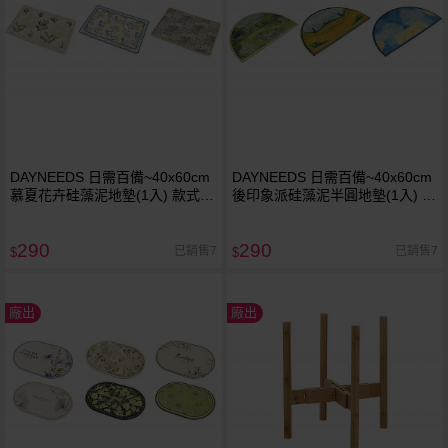
DAYNEEDS 日需百備~40x60cm
DAYNEEDS 日需百備~40x60cm
慕夏花卉硅藻泥地墊(1入) 款式可
後印象派硅藻泥半圓地墊(1入) 款
選
式可選
290
290
已銷售7
已銷售7
$
$
廠出
廠出