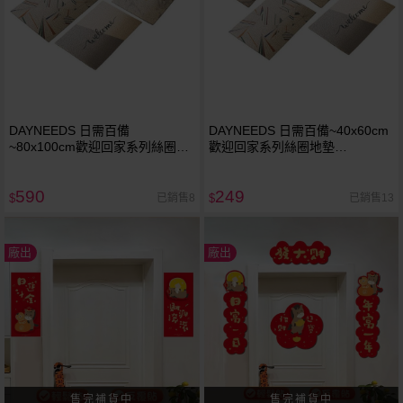
DAYNEEDS 日需百備
DAYNEEDS 日需百備~40x60cm
~80x100cm歡迎回家系列絲圈地
歡迎回家系列絲圈地墊
墊(AOO80100)1入 款式可選 ※
(AOO4060)1入 款式可選 ※限宅
限宅配／無貨到付款
配／無貨到付款
590
249
已銷售8
已銷售13
$
$
廠出
廠出