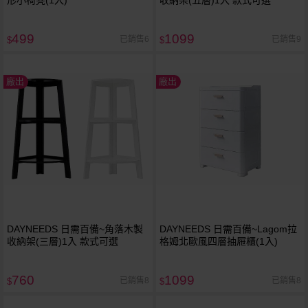
形小椅凳(1入)
收納架(五層)1入 款式可選
499
1099
已銷售6
已銷售9
$
$
廠出
廠出
DAYNEEDS 日需百備~角落木製
DAYNEEDS 日需百備~Lagom拉
收納架(三層)1入 款式可選
格姆北歐風四層抽屜櫃(1入)
760
1099
已銷售8
已銷售8
$
$