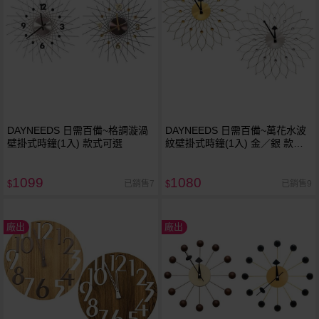
DAYNEEDS 日需百備~格調漩渦
DAYNEEDS 日需百備~萬花水波
壁掛式時鐘(1入) 款式可選
紋壁掛式時鐘(1入) 金／銀 款式
可選
1099
1080
已銷售7
已銷售9
$
$
廠出
廠出