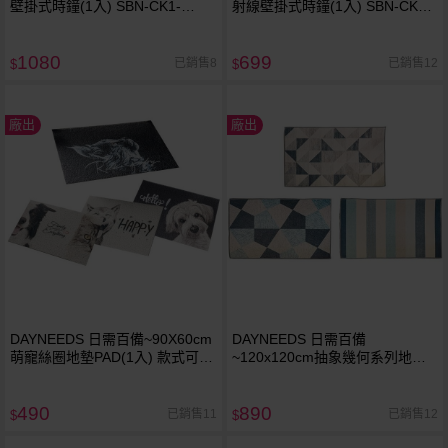
壁掛式時鐘(1入) SBN-CK1-
射線壁掛式時鐘(1入) SBN-CK1-
FR ※限宅配／無貨到付款
RAY ※限宅配／無貨到付款
1080
699
已銷售8
已銷售12
$
$
廠出
廠出
DAYNEEDS 日需百備~90X60cm
DAYNEEDS 日需百備
萌寵絲圈地墊PAD(1入) 款式可
~120x120cm抽象幾何系列地墊
選 ※限宅配／無貨到付款
(AOO120120)1入 款式可選 ※
限宅配／無貨到付款
490
890
已銷售11
已銷售12
$
$