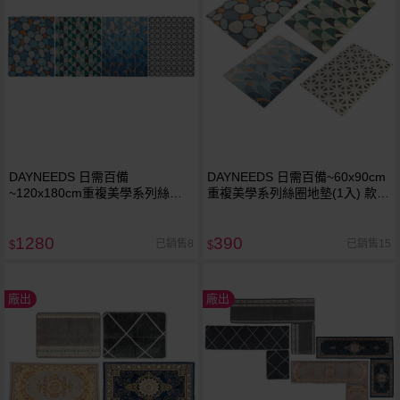
DAYNEEDS 日需百備
DAYNEEDS 日需百備~60x90cm
~120x180cm重複美學系列絲圈
重複美學系列絲圈地墊(1入) 款式
地墊(1入) 款式可選
可選
1280
390
已銷售8
已銷售15
$
$
廠出
廠出