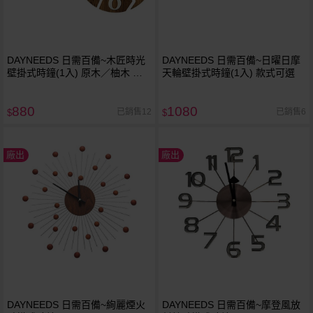
DAYNEEDS 日需百備~木匠時光
DAYNEEDS 日需百備~日曜日摩
壁掛式時鐘(1入) 原木／柚木 款
天輪壁掛式時鐘(1入) 款式可選
式可選 ※限宅配／無貨到付款
880
1080
已銷售12
已銷售6
$
$
廠出
廠出
DAYNEEDS 日需百備~絢麗煙火
DAYNEEDS 日需百備~摩登風放