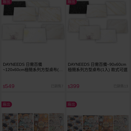
廠出
廠出
DAYNEEDS 日需百備
DAYNEEDS 日需百備~90x60cm
~120x60cm極簡系列方型桌布(1
極簡系列方型桌布(1入) 款式可選
入) 款式可選
549
399
已銷售7
已銷售13
$
$
廠出
廠出