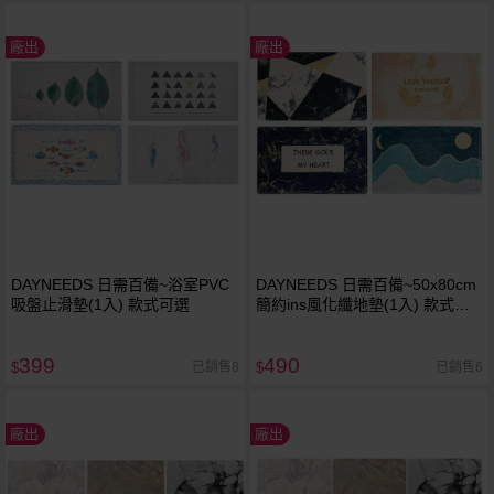
廠出
廠出
DAYNEEDS 日需百備~浴室PVC
DAYNEEDS 日需百備~50x80cm
吸盤止滑墊(1入) 款式可選
簡約ins風化纖地墊(1入) 款式可
選
399
490
已銷售8
已銷售6
$
$
廠出
廠出