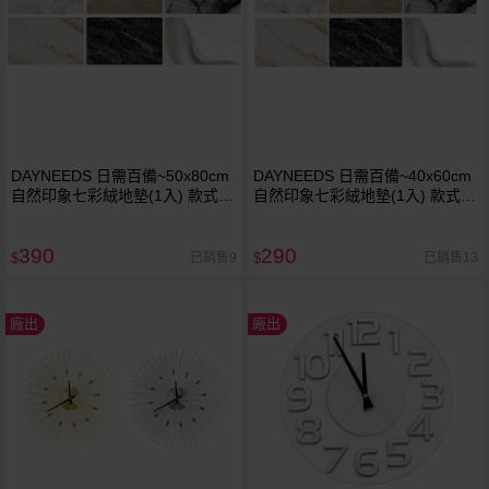
DAYNEEDS 日需百備~50x80cm
DAYNEEDS 日需百備~40x60cm
自然印象七彩絨地墊(1入) 款式可
自然印象七彩絨地墊(1入) 款式可
選
選
390
290
已銷售9
已銷售13
$
$
廠出
廠出