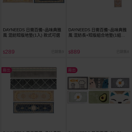
DAYNEEDS 日需百備~品味典雅
DAYNEEDS 日需百備~品味典雅
風 混紡短版地墊(1入) 款式可選
風 混紡長+短版組合地墊(1組入)
款式可選
289
889
已銷售9
已銷售8
$
$
廠出
廠出