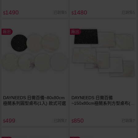
1490
1480
已銷售5
已銷售5
$
$
廠出
廠出
DAYNEEDS 日需百備~80x80cm
DAYNEEDS 日需百備
極簡系列圓型桌布(1入) 款式可選
~150x80cm極簡系列方型桌布(1
入) 款式可選
499
850
已銷售7
已銷售7
$
$