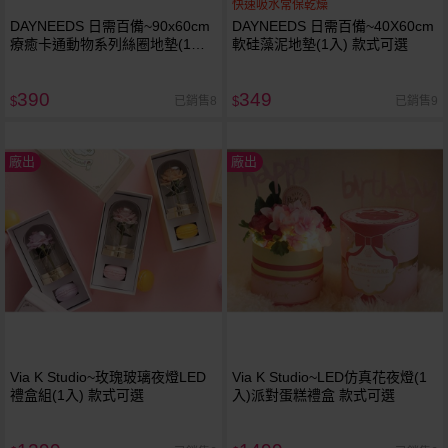
快速吸水常保乾燥
DAYNEEDS 日需百備~90x60cm
DAYNEEDS 日需百備~40X60cm
療癒卡通動物系列絲圈地墊(1入)
軟硅藻泥地墊(1入) 款式可選
款式可選
390
349
已銷售8
已銷售9
$
$
廠出
廠出
Via K Studio~玫瑰玻璃夜燈LED
Via K Studio~LED仿真花夜燈(1
禮盒組(1入) 款式可選
入)派對蛋糕禮盒 款式可選