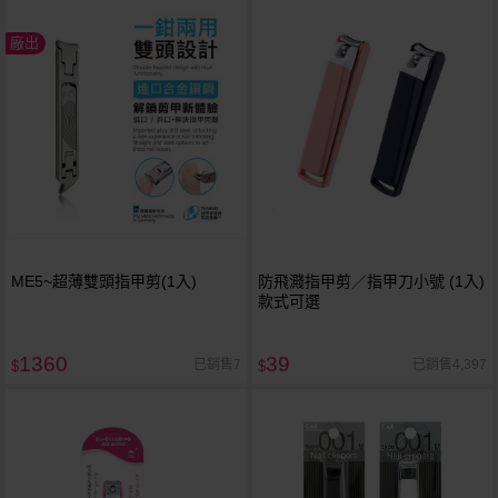
廠出
ME5~超薄雙頭指甲剪(1入)
防飛濺指甲剪／指甲刀小號 (1入)
款式可選
1360
39
已銷售7
已銷售4,397
$
$