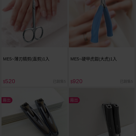
ME5~薄刃精剪(直剪)1入
ME5~硬甲虎鉗(大虎)1入
520
920
已銷售5
已銷售5
$
$
廠出
廠出