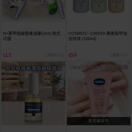
N+美甲指緣營養油筆(2ml) 款式
COSMOS~ C45019-果香指甲油
可選
去除液 (100ml)
13
59
已銷售8,631
已銷售7,507
$
$