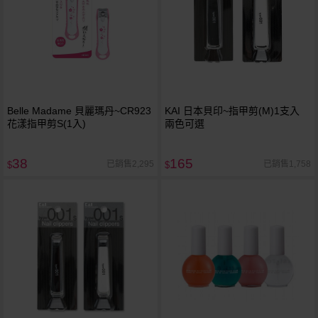
Belle Madame 貝麗瑪丹~CR923
KAI 日本貝印~指甲剪(M)1支入
花漾指甲剪S(1入)
兩色可選
38
165
已銷售2,295
已銷售1,758
$
$