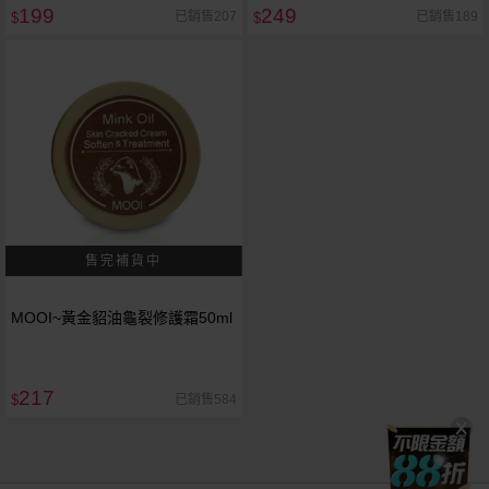
199
249
已銷售207
已銷售189
$
$
MOOI~黃金貂油龜裂修護霜50ml
217
已銷售584
$