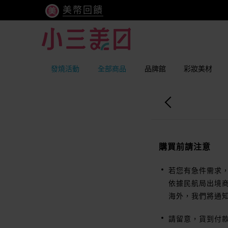
美幣回饋
發燒活動
全部商品
品牌館
彩妝美材
購買前請注意
若您有急件需求
依據民航局出境商
海外，我們將通
請留意，貨到付款