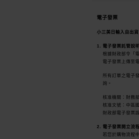
電子發票
小三美日輸入自出貨
電子發票託管說
根據財政部令「
電子發票上傳至
所有訂單之電子
詢。
核准機關：財務
核准文號：中區國稅
財政部電子發票
電子發票開立流
若您於購物流程