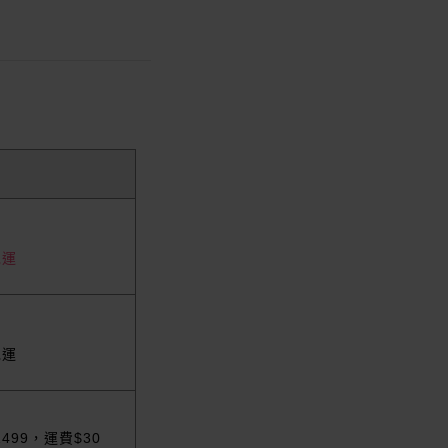
免運
免運
1499，運費$30