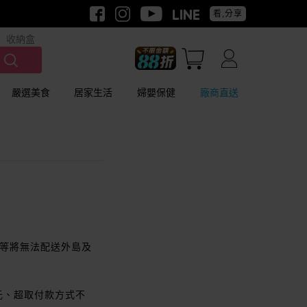
看,分享
收納盒
嚴選美食
居家生活
婦嬰保健
廠商直送
等等將無法配送外島及
元、超取付款方式不