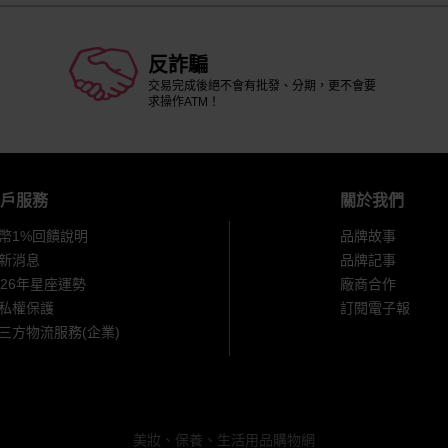
反詐騙
交易完成後絕不會有批發、分期，更不會要
求操作ATM！
戶服務
關於我們
幣1%回饋說明
品牌故事
新消息
品牌記事
026年星座運勢
廠商合作
私權保護
訂閱電子報
三方物流服務(企業)
美妝、保養、生活用品購物網