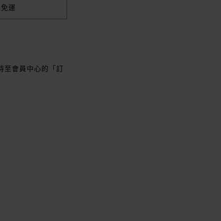
00免運
時至會員中心的「訂