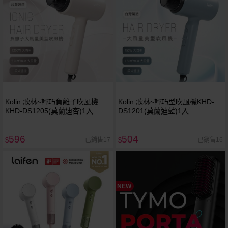
Kolin 歌林~輕巧負離子吹風機
Kolin 歌林~輕巧型吹風機KHD-
KHD-DS1205(莫蘭迪杏)1入
DS1201(莫蘭迪藍)1入
596
504
已銷售17
已銷售16
$
$
NEW