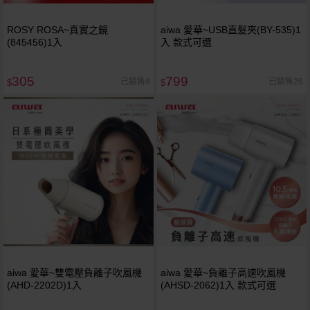
ROSY ROSA~真實之鏡
aiwa 愛華~USB直髮夾(BY-535)1
(845456)1入
入 款式可選
305
799
已銷售8
已銷售26
$
$
aiwa 愛華~雙電壓負離子吹風機
aiwa 愛華~負離子高速吹風機
(AHD-2202D)1入
(AHSD-2062)1入 款式可選