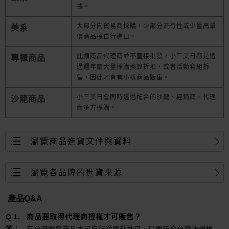
據。
大部分向貿易商採購，少部分流行性或少量高單
美系
價商品採自行進口。
此類商品代理商並不直接批發，小三美日都是透
專櫃商品
過週年慶大量採購換算折扣，或者活動套組拆
售，因此才會有小樣商品販售。
小三美日會同時透過配合的沙龍、經銷商、代理
沙龍商品
商多方採購。
瀏覽商品進貨文件與資料
瀏覽各品牌的進貨來源
產品Q&A
商品要取得代理商授權才可販售？