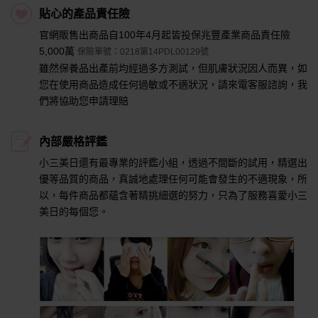
貼心的產品責任險
官網販售出商品自100年4月起皆投保兆豐產業商品責任險
5,000萬
保險單號：0218第14PDL00129號
雖然保養品出產前均經過多方測試，但肌膚狀況因人而異，如
您在使用商品造成任何過敏或不適狀況，請來電客服諮詢，我
們將協助您申請理賠
內部嚴格評鑑
小三美日還有最專業的評鑑小組，透過不間斷的試用，精選出
優等品質的商品，真誠地處理任何可能會發生的不適現象，所
以，每件商品都蘊含著精挑細選的努力，只為了服務喜愛小三
美日的每個您。