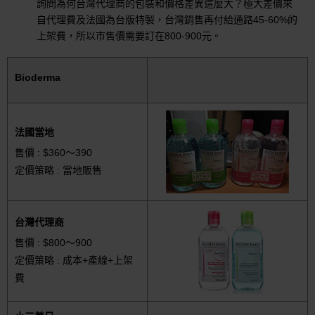
詢問為何台灣代理商的包裝和價格差異這麼大？極大差價來
自代理費及法國為台版特製，台灣銷售再付給通路45-60%的
上架費，所以市售價需要訂在800-900元。
Bioderma
法國當地
售價 : $360～390
定價策略 : 當地販售
台灣代理商
售價 : $800～900
定價策略 : 成本+產線+上架
費