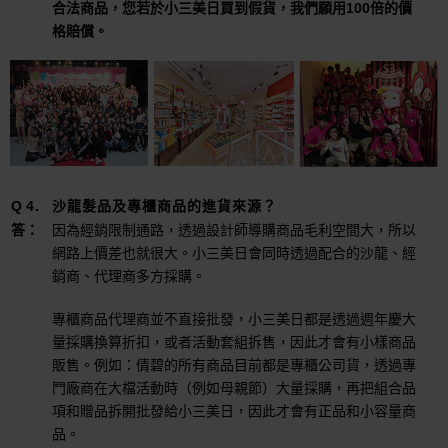
合法商品，您若於小三美日買到假貨，我們願用100倍的價
格賠償。
沙龍髮品及專櫃商品的進貨來源？
因為經銷限制通路，透過設計師導購商品毛利空間大，所以
網路上價差也就很大。小三美日會同時透過配合的沙龍、經
銷商、代理商多方採購。
專櫃商品代理商並不直接批發，小三美日都是透過週年慶大
量採購換算折扣，或者活動套組拆售，因此才會有小樣商品
販售。例如：倩碧的所有商品目前都是專櫃公司貨，透過專
門廠商在大檔活動時（例如母親節）大量採購，再把組合品
項和贈品拆開批發給小三美日，因此才會有正品和小容量商
品。