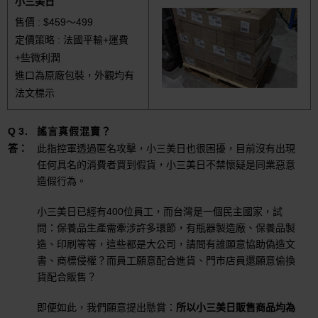
小三美日
售價 : $459～499
定價策略 : 法國平輸+運費
+些微利潤
進口為原廠包裝，外觀均有
法文標示
謠言真假混賣？
此指控軍透過匿名攻擊，小三美日也很困擾，目前沒有出現
任何具名的消費者買到假貨，小三美日不禁懷疑是同業惡意
造假行為。
小三美日已經有400位員工，而台灣是一個民主國家，試
問：保養品生產需牽涉許多環節，有瓶器製造廠、保養品製
造、印刷等等，這些都是大公司，請問有誰願意協助偽造文
書、商標侵權？而員工願意配合進貨、門市店員還願意偷換
貨配合販售？
即便如此，我們願意提出懸賞：
所以小三美日販售商品均為