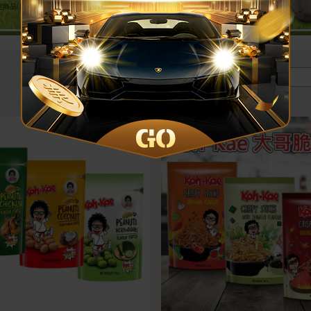
價格區間 :