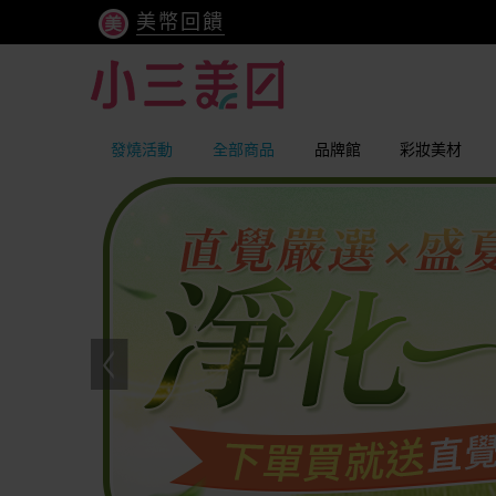
美幣回饋
發燒活動
全部商品
品牌館
彩妝美材