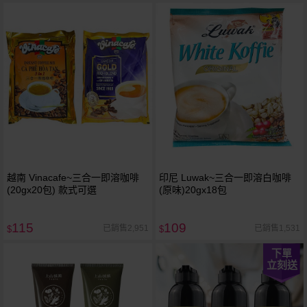
越南 Vinacafe~三合一即溶咖啡
印尼 Luwak~三合一即溶白咖啡
(20gx20包) 款式可選
(原味)20gx18包
115
109
已銷售2,951
已銷售1,531
$
$
下單
立刻送