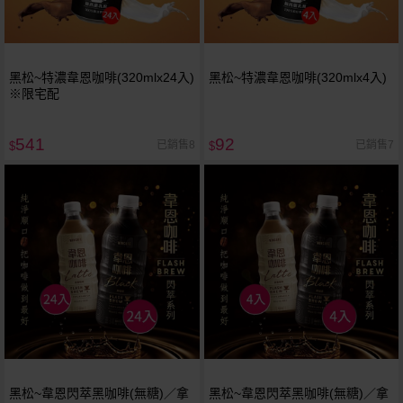
黑松~特濃韋恩咖啡(320mlx24入)
黑松~特濃韋恩咖啡(320mlx4入)
※限宅配
541
92
已銷售8
已銷售7
$
$
黑松~韋恩閃萃黑咖啡(無糖)／拿
黑松~韋恩閃萃黑咖啡(無糖)／拿