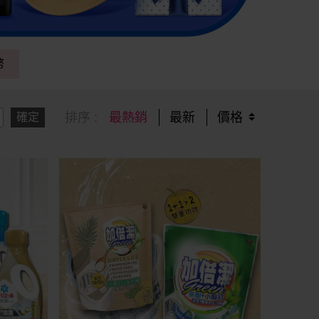
幣
排序 :
最熱銷
最新
價格
確定