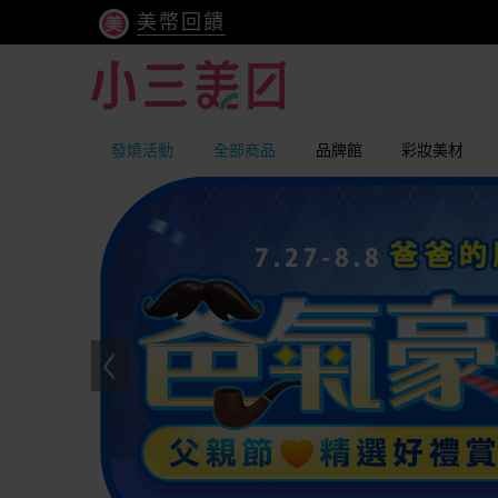
美幣回饋
發燒活動
全部商品
品牌館
彩妝美材