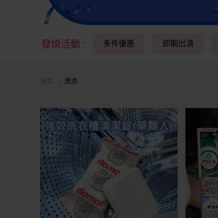
發燒活動
:
多件優惠
即期出清
首頁
洗衣