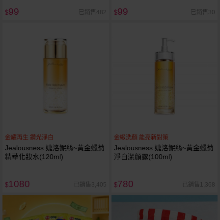
99
99
已銷售482
已銷售30
$
$
金耀再生 鑽光淨白
金緻洗顏 能亮新對策
Jealousness 婕洛妮絲~黃金蠟菊
Jealousness 婕洛妮絲~黃金蠟菊
精華化妝水(120ml)
淨白潔顏露(100ml)
1080
780
已銷售3,405
已銷售1,368
$
$