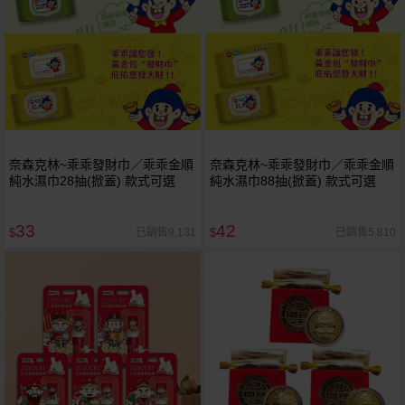
奈森克林~乖乖發財巾／乖乖金順
奈森克林~乖乖發財巾／乖乖金順
純水濕巾28抽(掀蓋) 款式可選
純水濕巾88抽(掀蓋) 款式可選
33
42
已銷售9,131
已銷售5,810
$
$