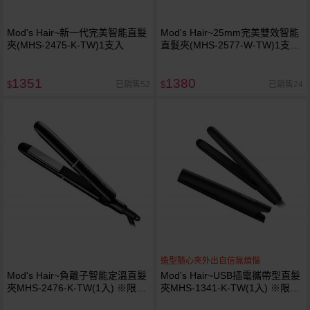
Mod's Hair~新一代完美智能直髮
Mod's Hair~25mm完美雙效智能
夾(MHS-2475-K-TW)1支入
直髮夾(MHS-2577-W-TW)1支
入 ※限宅配
1351
1380
已銷售52
已銷售24
$
$
造型隨心夾外出自信無煩惱
Mod's Hair~負離子智能定溫直髮
Mod's Hair~USB插電攜帶型直髮
夾MHS-2476-K-TW(1入) ※限宅
夾MHS-1341-K-TW(1入) ※限宅
配
配