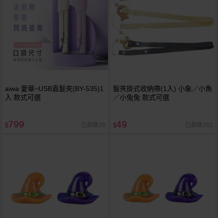
aiwa 愛華~USB直髮夾(BY-535)1
髮夾掛式收納帶(1入) 小象／小魚
入 款式可選
／小兔兔 款式可選
799
49
已銷售26
已銷售291
$
$