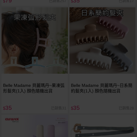
79
35
已銷售257
已銷售17
$
$
Belle Madame 貝麗瑪丹~果凍弧
Belle Madame 貝麗瑪丹~日系簡
形髮夾(1入) 顏色隨機出貨
約髮夾(1入) 顏色隨機出貨
35
35
已銷售31
已銷售28
$
$