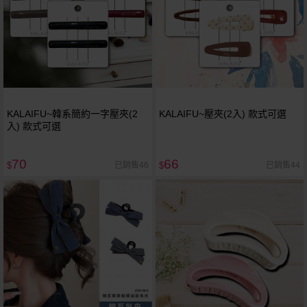
KALAIFU~韓系簡約一字壓夾(2
KALAIFU~壓夾(2入) 款式可選
入) 款式可選
70
66
已銷售46
已銷售44
$
$