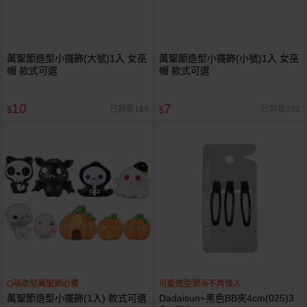
萬聖節造型小擺飾(大號)1入 女巫
萬聖節造型小擺飾(小號)1入 女巫
帽 款式可選
帽 款式可選
10
7
已銷售184
已銷售192
$
$
Q萌造型萬聖節必備
可愛造型瀏海不再惱人
萬聖節造型小擺飾(1入) 款式可選
Dadaisun~黑色BB夾4cm(025)3