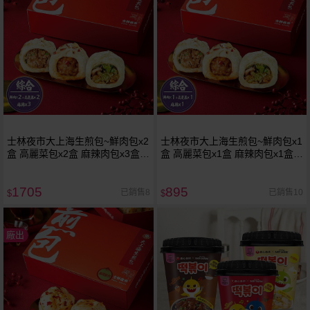
士林夜市大上海生煎包~鮮肉包x2
士林夜市大上海生煎包~鮮肉包x1
盒 高麗菜包x2盒 麻辣肉包x3盒(8
盒 高麗菜包x1盒 麻辣肉包x1盒(8
入／盒)1組入
入／盒)1組入
1705
895
已銷售8
已銷售10
$
$
廠出