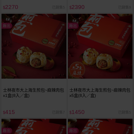
2270
2390
已銷售5
已銷售9
$
$
廠出
廠出
士林夜市大上海生煎包~麻辣肉包
士林夜市大上海生煎包~麻辣肉包
x1盒(8入／盒)
x5盒(8入／盒)
415
1450
已銷售7
已銷售5
$
$
廠出
廠出