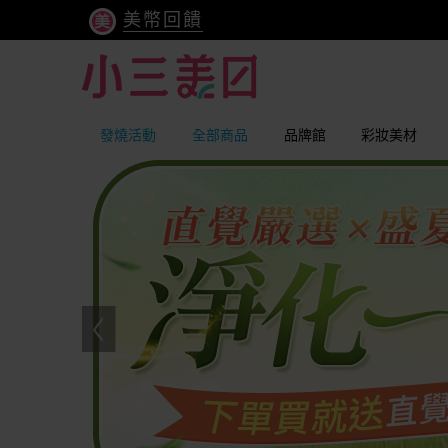
美幣回饋
發燒活動
全部商品
品牌館
彩妝美材