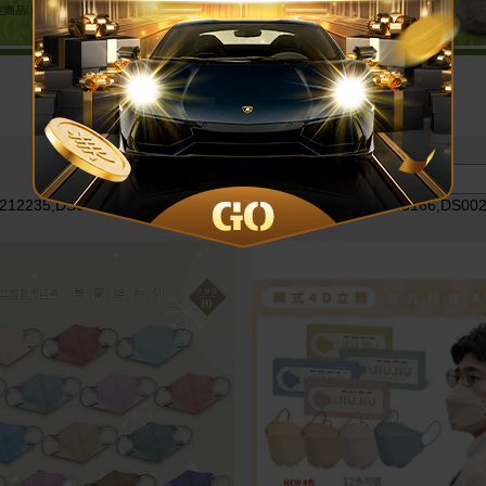
價格區間 :
212235,DS003519,DS003163,DS003058,DS002025,DS003166,DS00