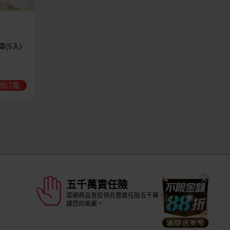
罩(5入)
0.7萬
五千萬責任險
官網商品皆投保兆豐責任險五千萬，安全守
護您的美麗。