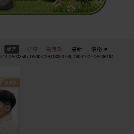
排序 :
最熱銷
最新
價格
確定
2814,DS003597,DS003739,DS003789,DS001927,DS006194