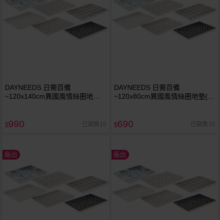
DAYNEEDS 日需百備
DAYNEEDS 日需百備
~120x140cm異國風情絲圈地墊
~120x80cm異國風情絲圈地墊(1
(1入) 款式可選
入) 款式可選
990
690
已銷售10
已銷售10
$
$
廠出
廠出