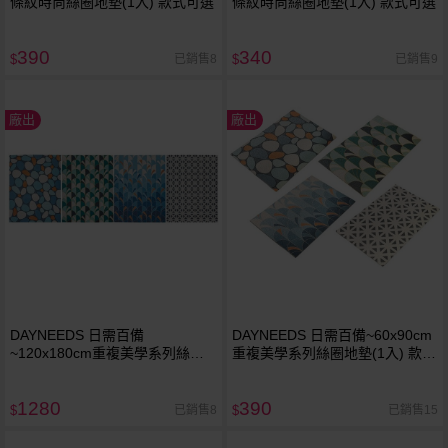
條紋時尚絲圈地墊(1入) 款式可選
條紋時尚絲圈地墊(1入) 款式可選
390
340
已銷售8
已銷售9
$
$
廠出
廠出
DAYNEEDS 日需百備
DAYNEEDS 日需百備~60x90cm
~120x180cm重複美學系列絲圈
重複美學系列絲圈地墊(1入) 款式
地墊(1入) 款式可選
可選
1280
390
已銷售8
已銷售15
$
$