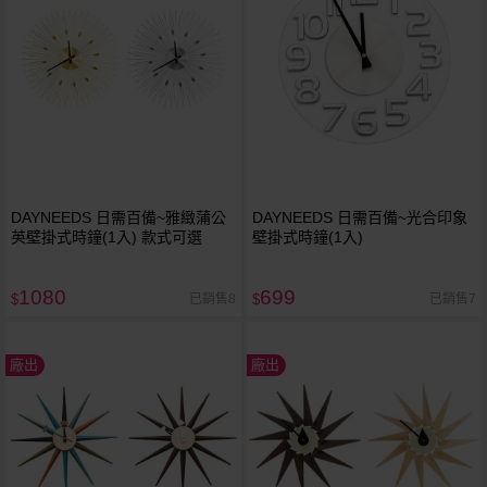
DAYNEEDS 日需百備~雅緻蒲公
DAYNEEDS 日需百備~光合印象
英壁掛式時鐘(1入) 款式可選
壁掛式時鐘(1入)
1080
699
已銷售8
已銷售7
$
$
廠出
廠出