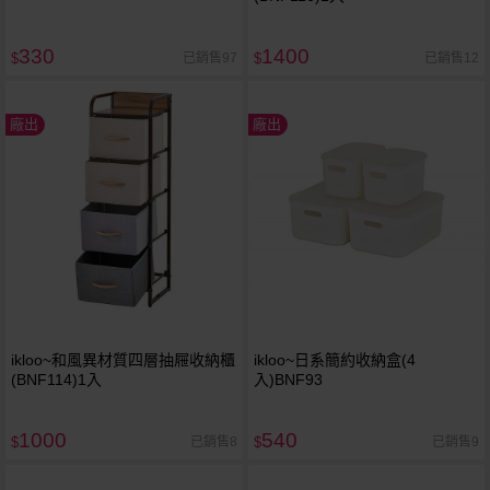
330
1400
已銷售97
已銷售12
$
$
廠出
廠出
ikloo~和風異材質四層抽屜收納櫃
ikloo~日系簡約收納盒(4
(BNF114)1入
入)BNF93
1000
540
已銷售8
已銷售9
$
$