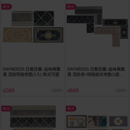
廠出
廠出
DAYNEEDS 日需百備~品味典雅
DAYNEEDS 日需百備~品味典雅
風 混紡短版地墊(1入) 款式可選
風 混紡長+短版組合地墊(1組入)
款式可選
289
889
已銷售9
已銷售8
$
$
廠出
廠出