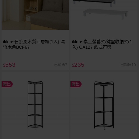
ikloo~日系風木質四層櫃(1入) 漂
ikloo~桌上螢幕架/鍵盤收納架(1
流木色BCF67
入) OA127 款式可選
553
235
已銷售7
已銷售10
$
$
廠出
廠出