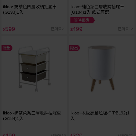
ikloo~奶茶色四層收納抽屜車
ikloo~純色系三層收納抽屜車
(G193)1入
(G184)1入 款式可選
限時優惠
599
499
已銷售21
已銷售12
$
$
廠出
廠出
ikloo~奶茶色系三層收納抽屜車
ikloo~木紋高腳垃圾桶(PBL92)1
(G184)1入
入
499
320
已銷售15
已銷售21