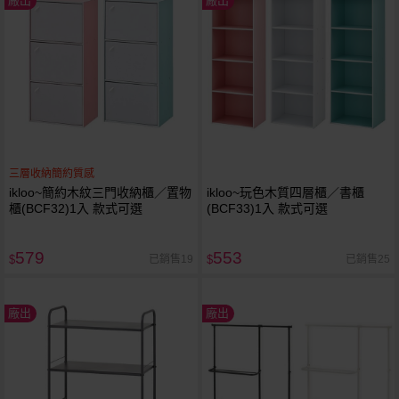
廠出
廠出
三層收納簡約質感
ikloo~簡約木紋三門收納櫃／置物
ikloo~玩色木質四層櫃／書櫃
櫃(BCF32)1入 款式可選
(BCF33)1入 款式可選
579
553
已銷售19
已銷售25
$
$
廠出
廠出