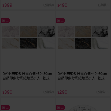
399
490
已銷售8
已銷售6
$
$
廠出
廠出
DAYNEEDS 日需百備~50x80cm
DAYNEEDS 日需百備~40x60cm
自然印象七彩絨地墊(1入) 款式可
自然印象七彩絨地墊(1入) 款式可
選
選
390
290
已銷售9
已銷售13
$
$
廠出
廠出