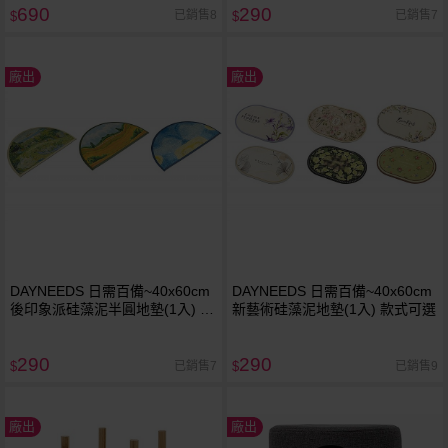
690
290
已銷售8
已銷售7
$
$
廠出
廠出
DAYNEEDS 日需百備~40x60cm
DAYNEEDS 日需百備~40x60cm
後印象派硅藻泥半圓地墊(1入) 款
新藝術硅藻泥地墊(1入) 款式可選
式可選
290
290
已銷售7
已銷售9
$
$
廠出
廠出