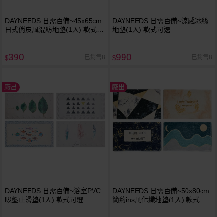
DAYNEEDS 日需百備~45x65cm
DAYNEEDS 日需百備~涼感冰絲
日式俏皮風混紡地墊(1入) 款式可
地墊(1入) 款式可選
選
390
990
已銷售8
已銷售8
$
$
廠出
廠出
DAYNEEDS 日需百備~浴室PVC
DAYNEEDS 日需百備~50x80cm
吸盤止滑墊(1入) 款式可選
簡約ins風化纖地墊(1入) 款式可
選