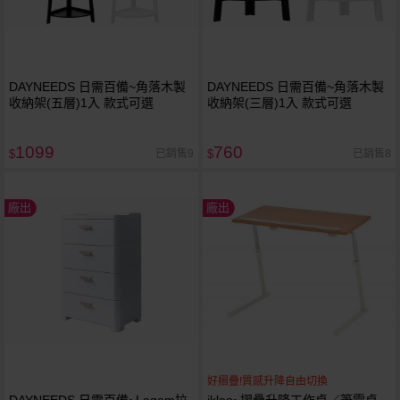
DAYNEEDS 日需百備~角落木製
DAYNEEDS 日需百備~角落木製
收納架(五層)1入 款式可選
收納架(三層)1入 款式可選
1099
760
已銷售9
已銷售8
$
$
廠出
廠出
好摺疊!質感升降自由切換
DAYNEEDS 日需百備~Lagom拉
ikloo~摺疊升降工作桌／筆電桌