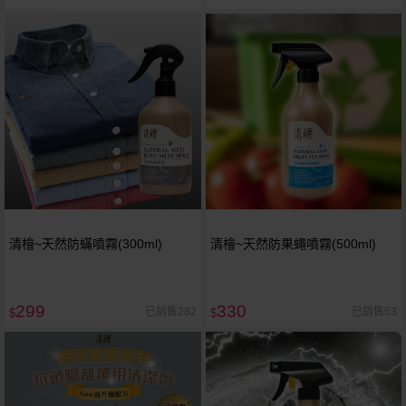
清檜~天然防蟎噴霧(300ml)
清檜~天然防果蠅噴霧(500ml)
299
330
已銷售282
已銷售53
$
$