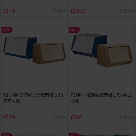
379
1399
已銷售8
已銷售8
$
$
廠出
廠出
TZUMii~艾莉絲加大掀門櫃(1入)
TZUMii~艾莉絲掀門櫃(1入) 款式
款式可選
可選
729
598
已銷售6
已銷售6
$
$