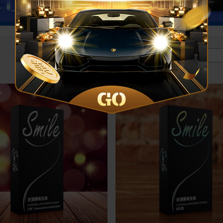
價格區間 :