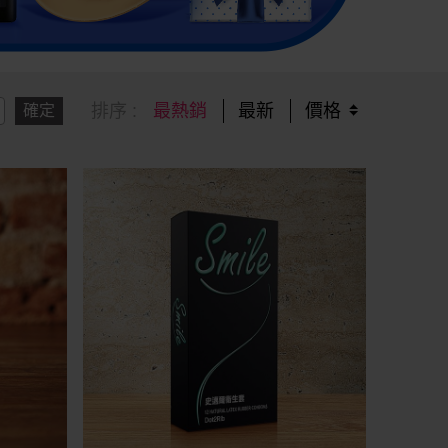
排序 :
最熱銷
最新
價格
確定