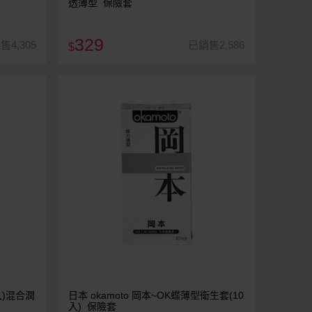
透薄型 保險套
329
售4,305
已銷售2,586
$
入)混合潤
日本 okamoto 岡本~OK蝶薄型衛生套(10
入) 保險套