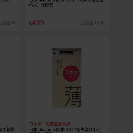
0ml)
日本 okamoto 岡本~0.02 HYDRO衛生套
(6入) 保險套
439
已銷售30
已銷售8,895
$
日本第一私密品牌首選
超薄柔軟衛
日本 okamoto 岡本~CITY衛生套(10入)