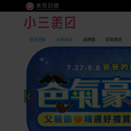
美幣回饋
發燒活動
全部商品
品牌館
彩妝美材