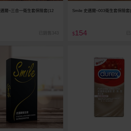
e 史邁爾~三合一衛生套保險套(12
Smile 史邁爾~003衛生套保險套(
154
已銷售343
已
$