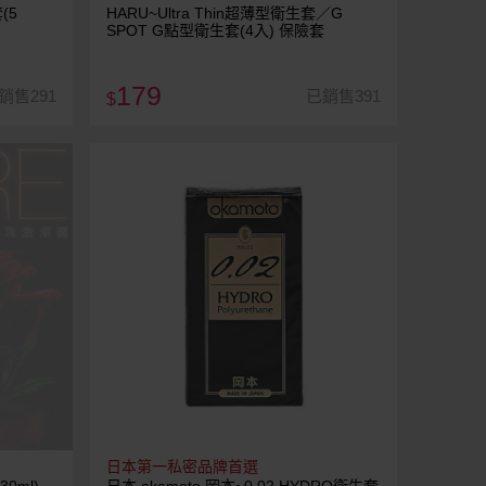
(5
HARU~Ultra Thin超薄型衛生套／G
SPOT G點型衛生套(4入) 保險套
179
銷售291
已銷售391
$
日本第一私密品牌首選