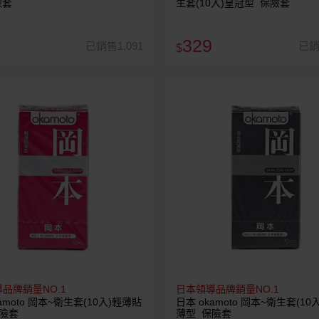
險套
生套(10入)皇冠型 保險套
329
已銷售1,091
已銷
$
品牌銷量NO.1
日本領導品牌銷量NO.1
amoto 岡本~衛生套(10入)輕薄貼
日本 okamoto 岡本~衛生套(10
險套
薄型 保險套