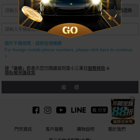
獲取手機驗證碼
國外手機號碼，請按這裡繼續
For foreign mobile phone numbers, please click here to continue
>
按「繼續」即表示您已閱讀並同意小三美日
服務條款
&
隱私權保護政策
繼續
看,分享
門市資訊
客戶服務
購物說明
關於我們