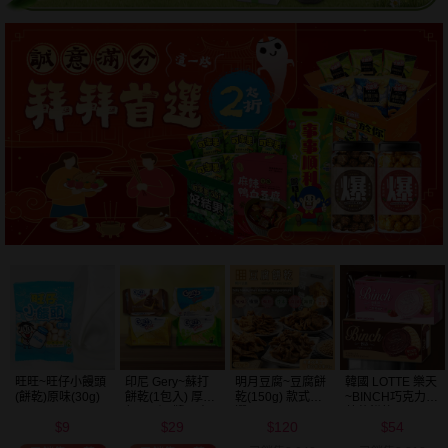
明月豆腐~豆腐餅
韓國 LOTTE 樂天
韓國 好麗友~ 好
韓國 海太~ 辣炒
乾(150g) 款式可
~BINCH巧克力／
多魚餅乾(30g) 款
年糕餅乾(103g)
選
草莓餅乾(102g)
式可選
120
54
20
39
款式可選
$
$
$
$