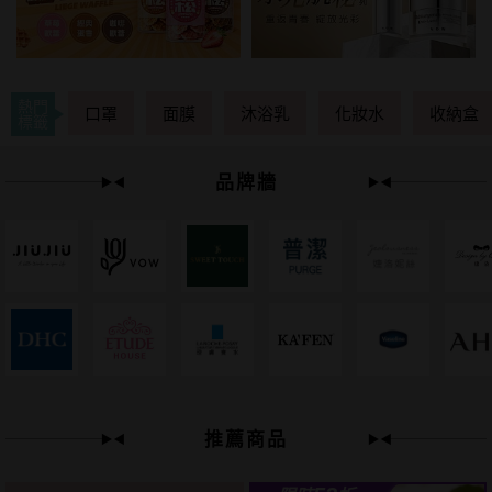
熱門
口罩
面膜
沐浴乳
化妝水
收納盒
標籤
品牌牆
下單
立刻送
推薦商品