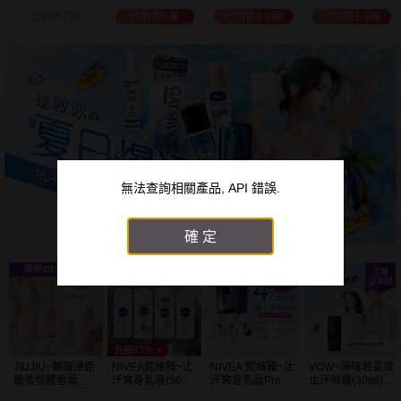
白透亮 乳液
300ml+護手霜
選
已銷售3.9萬
已銷售1.9萬
已銷售2萬
已銷售1.5萬
(725ml) 款式可選
80g) 款式可選
加大容量
無法查詢相關產品, API 錯誤.
確定
JIUJIU~親親淨距
NIVEA妮維雅~止
NIVEA 妮維雅~止
VOW~淨味君長效
離香氛體香膏
汗爽身乳液(50ml)
汗爽身乳膏Pro升
止汗噴霧(30ml)
(35g) 款式可選
款式可選
級版(50ml) 款式
體味管理