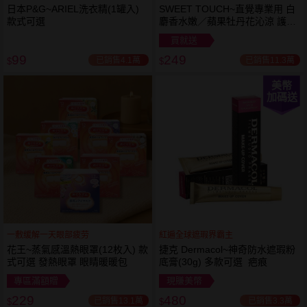
日本P&G~ARIEL洗衣精(1罐入)
SWEET TOUCH~直覺專業用 白
款式可選
麝香水嫩／蘋果牡丹花沁涼 護髮
膜(1000ml) 款式可選 全新包裝
買就送
99
249
已銷售4.1萬
已銷售11.3萬
$
$
美幣
加碼送
一敷缓解一天眼部疲劳
紅遍全球遮瑕界霸主
花王~蒸氣感溫熱眼罩(12枚入) 款
捷克 Dermacol~神奇防水遮瑕粉
式可選 發熱眼罩 眼睛暖暖包
底膏(30g) 多款可選 疤痕
專區滿額贈
現賺美幣
229
480
已銷售13.1萬
已銷售3.3萬
$
$