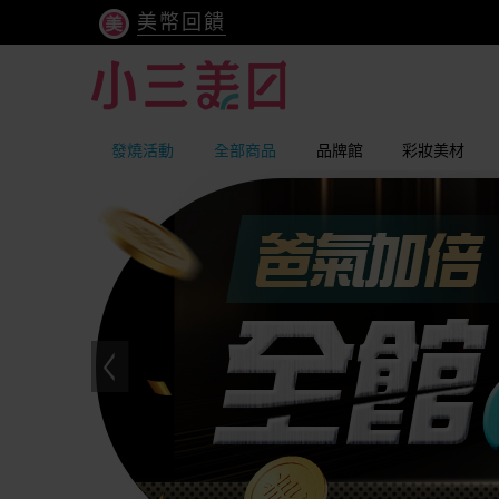
美幣回饋
發燒活動
全部商品
品牌館
彩妝美材