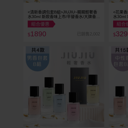
<清新香調包套B組>JIUJIU~親親輕奢香
<花果香
水30ml 新款香味上市/平替香水/大牌香
水30ml 新款香味上市/平替香水/大牌香
水/大牌平替
水/大牌
組合優惠
組合
1890
329
已銷售2,002
$
$