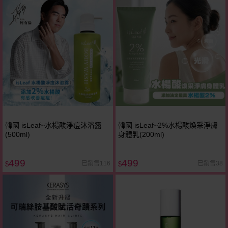
韓國 isLeaf~水楊酸淨痘沐浴露
韓國 isLeaf~2%水楊酸煥采淨膚
(500ml)
身體乳(200ml)
499
499
已銷售116
已銷售38
$
$