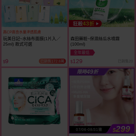
43
狂殺
折
高CP高含水量滲透肌膚
玩美日記~水絲布面膜(1片入／
森田藥粧~保濕絲瓜水噴霧
25ml) 款式可選
(100ml)
全年最低
9
129
已銷售172.8萬
已銷售20
$
$
49
限時
折
299
$
07/06-08/31搶