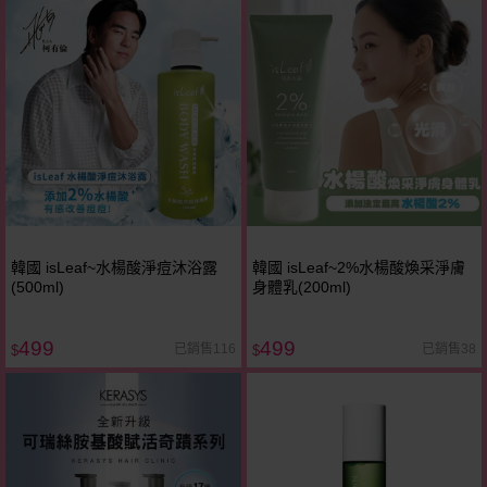
韓國 isLeaf~水楊酸淨痘沐浴露
韓國 isLeaf~2%水楊酸煥采淨膚
(500ml)
身體乳(200ml)
499
499
已銷售116
已銷售38
$
$