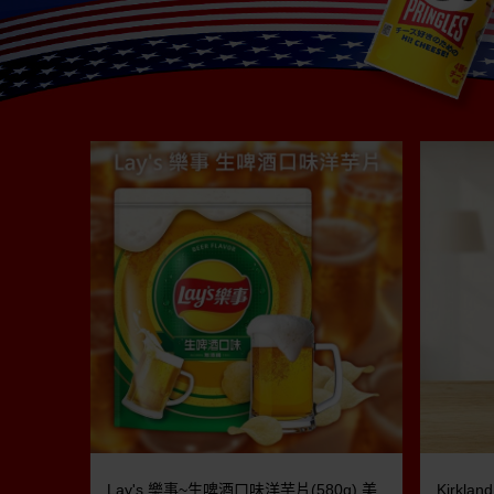
Lay's 樂事~生啤酒口味洋芋片(580g) 美
Kirkla