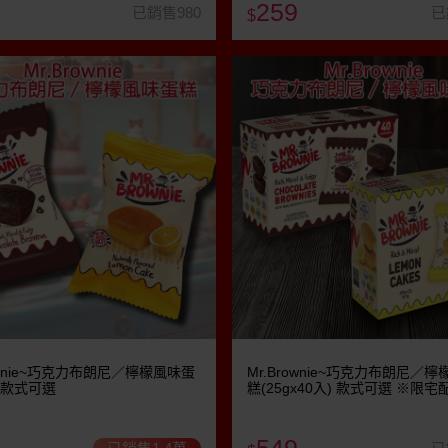
259
已銷售980
已
$
rownie~巧克力布朗尼／檸檬風味蛋
Mr.Brownie~巧克力布朗尼／
) 款式可選
糕(25gx40入) 款式可選 ※限宅