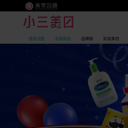
美幣回饋
發燒活動
全部商品
品牌館
彩妝美材