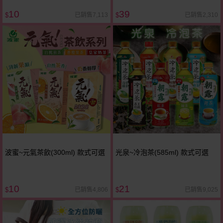
10
39
已銷售7,113
已銷售2,310
$
$
波蜜~元氣茶飲(300ml) 款式可選
光泉~冷泡茶(585ml) 款式可選
10
21
已銷售4,806
已銷售9,025
$
$