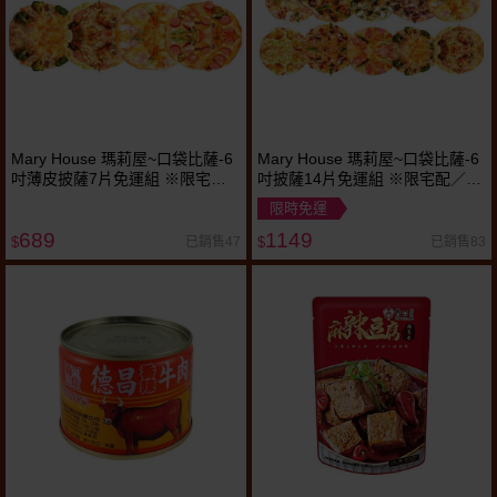
Mary House 瑪莉屋~口袋比薩-6
Mary House 瑪莉屋~口袋比薩-6
吋薄皮披薩7片免運組 ※限宅配
吋披薩14片免運組 ※限宅配／無
／無貨到付款
貨到付款
限時免運
689
1149
已銷售47
已銷售83
$
$