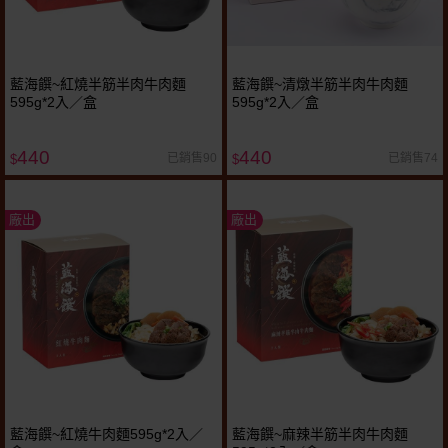
藍海饌~紅燒半筋半肉牛肉麵
藍海饌~清燉半筋半肉牛肉麵
595g*2入／盒
595g*2入／盒
440
440
已銷售90
已銷售74
$
$
廠出
廠出
藍海饌~紅燒牛肉麵595g*2入／
藍海饌~麻辣半筋半肉牛肉麵