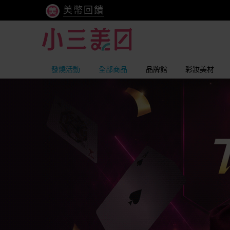
美幣回饋
發燒活動
全部商品
品牌館
彩妝美材