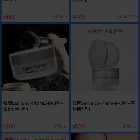
459
499
已銷售24
已銷售3,469
$
$
韓國banila co~PRIME持妝控油
韓國banila co~Prime持妝控油蜜
蜜粉(mini)5g
粉餅6.5g
299
529
已銷售216
已銷售993
$
$