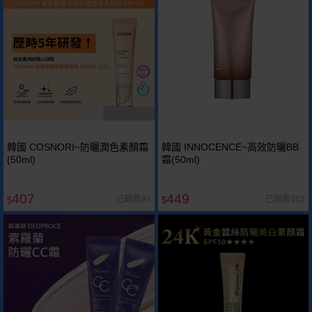
韓國 COSNORI~防曬潤色素顏霜
韓國 INNOCENCE~高效防曬BB
(50ml)
霜(50ml)
407
449
已銷售93
已銷售553
$
$