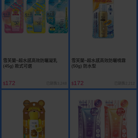
雪芙蘭~超水感高效防曬凝乳
雪芙蘭~超水感高效防曬噴霧
(45g) 款式可選
(50g) 防水型
172
172
已銷售3,248
已銷售2,212
$
$