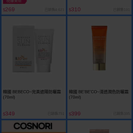
現賺美幣
269
310
已銷售8,621
已銷售101
$
$
韓國 BEBECO~完美遮陽防曬霜
韓國 BE'BE'CO~清透潤色防曬霜
(70ml)
(70ml)
349
399
已銷售751
已銷售395
$
$