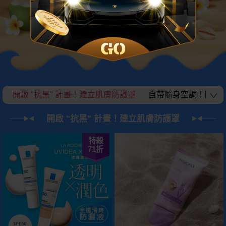
開啟 "抗黑" 計畫！建立肌膚防護罩
自帶隨身空調！降溫消
開啟 "抗黑" 計畫！建立肌膚防護罩
特殺
71
折