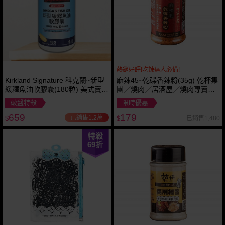
熱銷好評!吃辣達人必備!
Kirkland Signature 科克蘭~新型
麻辣45~乾碟香辣粉(35g) 乾杯集
緩釋魚油軟膠囊(180粒) 美式賣場
團／燒肉／居酒屋／燒肉專賣店
熱銷
中秋
破盤特殺
限時優惠
659
179
已銷售1.2萬
已銷售1,480
$
$
特殺
69
折