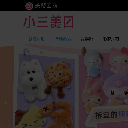
美幣回饋
發燒活動
全部商品
品牌館
彩妝美材