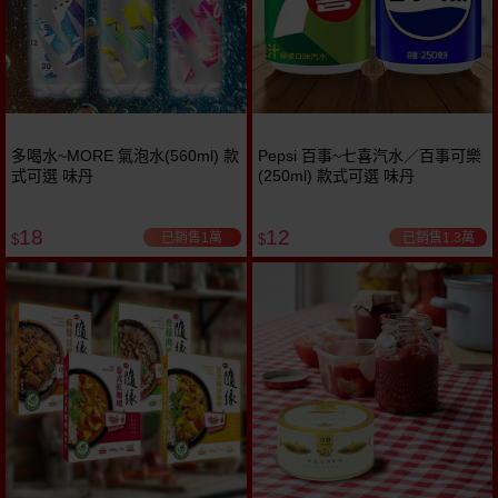
多喝水~MORE 氣泡水(560ml) 款
Pepsi 百事~七喜汽水／百事可樂
式可選 味丹
(250ml) 款式可選 味丹
18
12
已銷售1萬
已銷售1.3萬
$
$