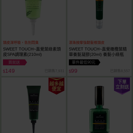
頭皮深呼吸，告別悶臭
滾珠按摩強韌髮根頭皮
SWEET TOUCH~直覺葉綠素頭
SWEET TOUCH~直覺橄欖葉精
皮SPA調理素(210ml)
華養髮凝膠(20ml) 養髮小綠瓶
買就送
單件最低90元
149
99
已銷售7,931
已銷售8,557
$
$
下單
越多越
立刻送
便宜