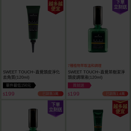
下單
越多越
立刻送
便宜
7種植物萃取溫和調理
SWEET TOUCH~直覺頭皮淨化
SWEET TOUCH~直覺茶樹潔淨
去角質(120ml)
頭皮調理液(120ml)
單件最低150元
買就送
199
199
已銷售3萬
已銷售1.4萬
$
$
下單
越多越
立刻送
便宜