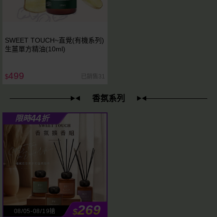
SWEET TOUCH~直覺(有機系列)
生薑單方精油(10ml)
499
已銷售31
$
香氛系列
44
限時
折
269
$
08/05-08/19搶