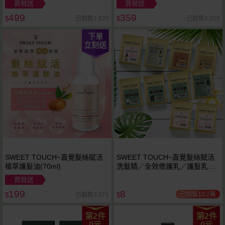
買就送
買就送
499
359
已銷售1,625
已銷售5,010
$
$
下單
立刻送
SWEET TOUCH~直覺髮絲賦活
SWEET TOUCH~直覺髮絲賦活
植萃護髮油(70ml)
洗髮精／全效修護乳／護髮乳／
護髮膜／香水洗髮精／香水沐浴
買就送
露(15ml) 款式可選
199
8
已銷售10.2萬
已銷售3,371
$
$
第2件
第2件
0元
0元