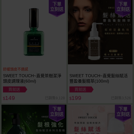
下單
下單
立刻送
立刻送
舒緩頭皮不適感
SWEET TOUCH~直覺茶樹潔淨
SWEET TOUCH~直覺髮絲賦活
頭皮調理液(60ml)
豐盈養髮精萃(100ml)
買就送
買就送
149
199
已銷售9,128
已銷售3,526
$
$
下單
下單
立刻送
立刻送