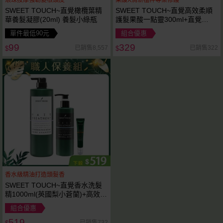
滾珠按摩強韌髮根頭皮
果酸X清新植粹專業修護
SWEET TOUCH~直覺橄欖葉精
SWEET TOUCH~直覺高效柔順
華養髮凝膠(20ml) 養髮小綠瓶
護髮果酸一點靈300ml+直覺
SWEET TOUCH~橄欖葉精華養
單件最低90元
組合優惠
髮凝膠20ml 組合款
99
329
已銷售8,557
已銷售322
$
$
香水級精油打造頭髮香
SWEET TOUCH~直覺香水洗髮
精1000ml(英國梨小蒼蘭)+高效柔
順護髮果酸一點靈300ml+橄欖葉
組合優惠
精華養髮凝膠20ml 組合款
519
已銷售732