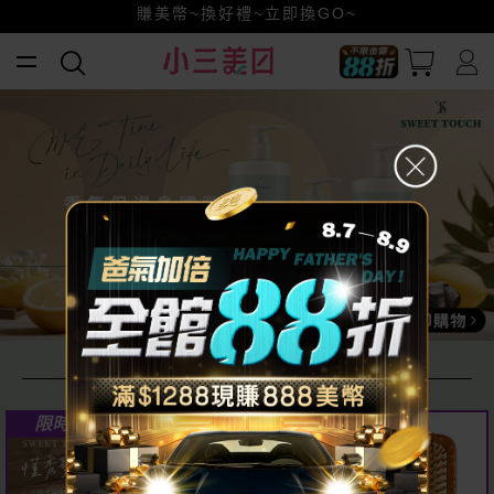
賺美幣~換好禮~立即換GO~
小三美日x全支付~美幣+全點折上折超划算
全館88折爸氣加倍！
專業美髮器材
49
24
限時
折
限時
折