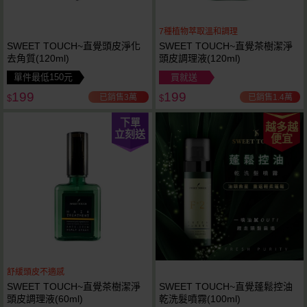
7種植物萃取溫和調理
SWEET TOUCH~直覺頭皮淨化
SWEET TOUCH~直覺茶樹潔淨
去角質(120ml)
頭皮調理液(120ml)
單件最低150元
買就送
199
199
已銷售3萬
已銷售1.4萬
$
$
下單
越多越
立刻送
便宜
舒緩頭皮不適感
SWEET TOUCH~直覺茶樹潔淨
SWEET TOUCH~直覺蓬鬆控油
頭皮調理液(60ml)
乾洗髮噴霧(100ml)