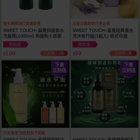
香水級精油打造頭髮香
出差出國旅遊行李必備
SWEET TOUCH~直覺抑菌香水
SWEET TOUCH~直覺經典香水
洗髮精(1000ml) 英國梨小蒼蘭／
洗沐旅行組(1組入) 款式可選
鼠尾草海鹽 款式可選
買就送
買就送
199
99
已銷售2.6萬
已銷售1萬
$
$
下單
下單
立刻送
立刻送
日常護理 頭皮輕盈不黏膩
SWEET TOUCH~直覺頭皮賦活
SWEET TOUCH~直覺頭皮賦活