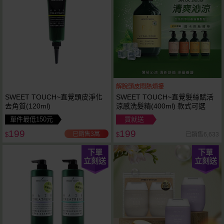
解脫頭皮悶熱煩擾
SWEET TOUCH~直覺頭皮淨化
SWEET TOUCH~直覺髮絲賦活
去角質(120ml)
涼感洗髮精(400ml) 款式可選
單件最低150元
買就送
199
199
已銷售3萬
已銷售6,633
$
$
下單
下單
立刻送
立刻送