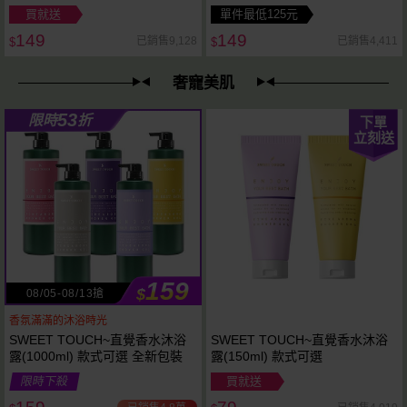
買就送
單件最低125元
149
149
已銷售9,128
已銷售4,411
$
$
奢寵美肌
53
限時
折
下單
立刻送
159
$
08/05-08/13搶
香氛滿滿的沐浴時光
SWEET TOUCH~直覺香水沐浴
SWEET TOUCH~直覺香水沐浴
露(1000ml) 款式可選 全新包裝
露(150ml) 款式可選
限時下殺
買就送