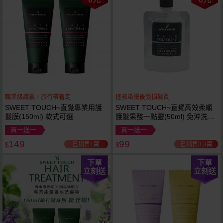
職業級護髮，旅行帶著走
拯救染燙後受損髮質
SWEET TOUCH~直覺專業用護
SWEET TOUCH~直覺高效柔順
髮膜(150ml) 款式可選
護髮果酸一點靈(50ml) 免沖洗護
髮
買一送一
買一送一
149
99
已銷售1萬
已銷售3.3萬
$
$
下單
下單
立刻送
立刻送