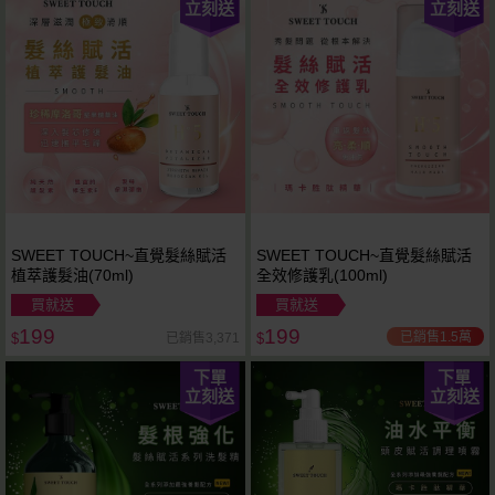
立刻送
立刻送
SWEET TOUCH~直覺髮絲賦活
SWEET TOUCH~直覺髮絲賦活
植萃護髮油(70ml)
全效修護乳(100ml)
買就送
買就送
199
199
已銷售1.5萬
已銷售3,371
$
$
下單
下單
立刻送
立刻送