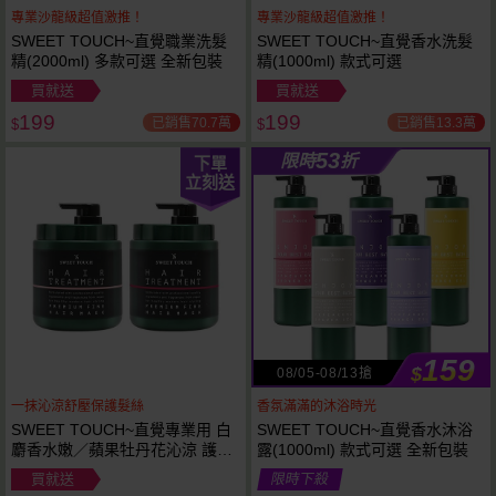
專業沙龍級超值激推！
專業沙龍級超值激推！
SWEET TOUCH~直覺職業洗髮
SWEET TOUCH~直覺香水洗髮
精(2000ml) 多款可選 全新包裝
精(1000ml) 款式可選
買就送
買就送
199
199
已銷售70.7萬
已銷售13.3萬
$
$
53
限時
折
下單
立刻送
159
$
08/05-08/13搶
一抹沁涼舒壓保護髮絲
香氛滿滿的沐浴時光
SWEET TOUCH~直覺專業用 白
SWEET TOUCH~直覺香水沐浴
麝香水嫩／蘋果牡丹花沁涼 護髮
露(1000ml) 款式可選 全新包裝
膜(1000ml) 款式可選 全新包裝
買就送
限時下殺