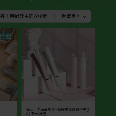
特搜！時尚教主的衣帽間
超實用省空間神品
Dream Trend 凱夢~超輕量迷你離子夾(1
入) 款式可選