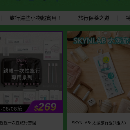
旅行這些小物超實用！
旅行保養之道
269
$
6-08/08搶
IU~親親一次性旅行套組
SKYNLAB~太潔旅行組(1組入)