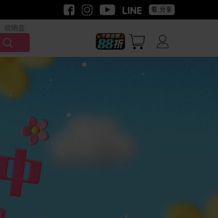
看,分享
收納盒