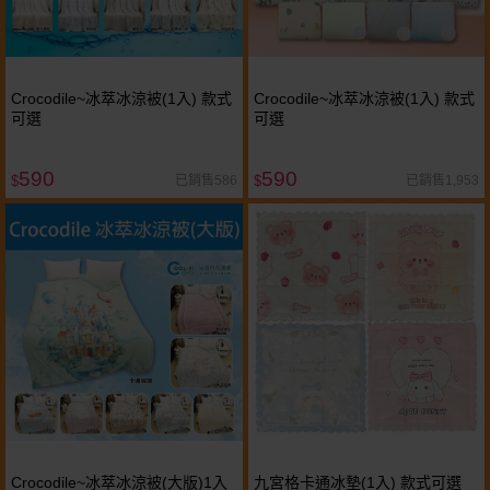
Crocodile~冰萃冰涼被(1入) 款式
Crocodile~冰萃冰涼被(1入) 款式
可選
可選
590
590
已銷售586
已銷售1,953
$
$
Crocodile~冰萃冰涼被(大版)1入
九宮格卡通冰墊(1入) 款式可選