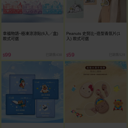
幸福物語~極凍涼涼貼(6入／盒)
Peanuts 史努比~造型香氛片(1
款式可選
入) 款式可選
99
59
已銷售438
已銷售529
$
$