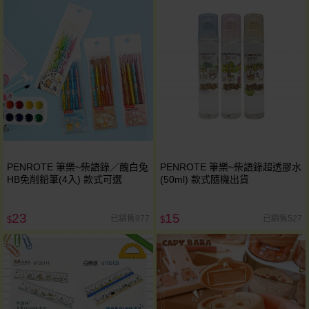
PENROTE 筆樂~柴語錄／醜白兔
PENROTE 筆樂~柴語錄超透膠水
HB免削鉛筆(4入) 款式可選
(50ml) 款式隨機出貨
23
15
已銷售977
已銷售527
$
$