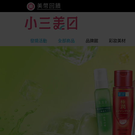
美幣回饋
發燒活動
全部商品
品牌館
彩妝美材