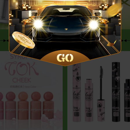
開箱網友的彩妝回購清單！