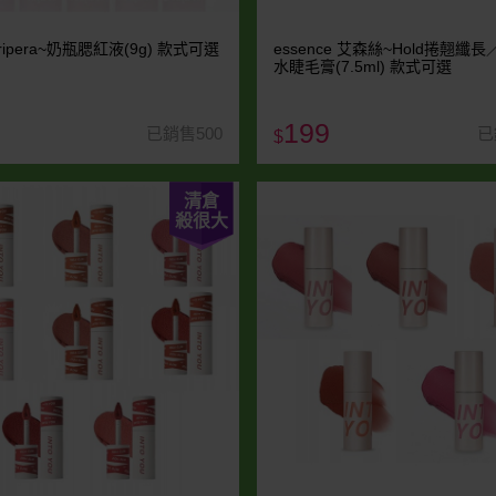
ripera~奶瓶腮紅液(9g) 款式可選
essence 艾森絲~Hold捲翹纖
水睫毛膏(7.5ml) 款式可選
199
已銷售500
已
$
清倉
殺很大