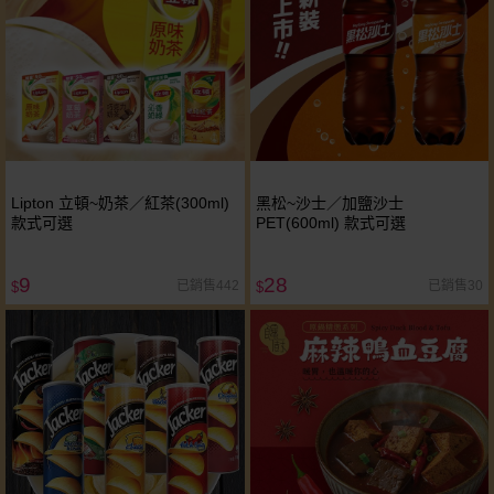
Lipton 立頓~奶茶／紅茶(300ml)
黑松~沙士／加鹽沙士
款式可選
PET(600ml) 款式可選
9
28
已銷售442
已銷售30
$
$