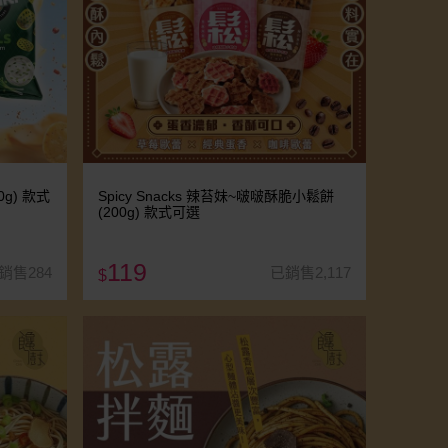
0g) 款式
Spicy Snacks 辣苔妹~啵啵酥脆小鬆餅
(200g) 款式可選
119
銷售284
已銷售2,117
$