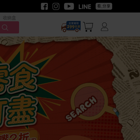
看,分享
收納盒