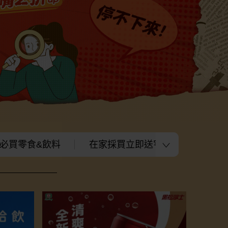
必買零食&飲料
在家採買立即送宅配到
上班