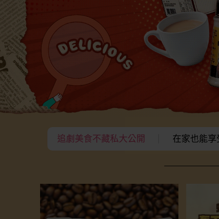
追劇美食不藏私大公開
在家也能享