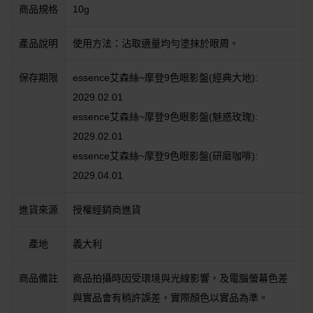
商品規格
10g
產品說明
使用方法：沾取適量均勻塗抹於眼周。
保存期限
essence艾森絲~摩登9色眼影盤(經典大地):
2029.02.01
essence艾森絲~摩登9色眼影盤(魅惑玫瑰):
2029.02.01
essence艾森絲~摩登9色眼影盤(研磨咖啡):
2029.04.01
進貨來源
授權經銷商進貨
產地
義大利
商品備註
商品拍攝時因受環境與光線影響，及電腦螢幕色差
與實品會有稍許誤差，實際顏色以實品為準。