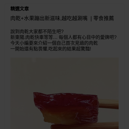
精選文章
肉乾+水果蹦出新滋味,越吃越涮嘴 ❘零食推薦
說到肉乾大家都不陌生吧?
新東陽.肉乾快車等等… 每個人都有心目中的愛牌吧?
今天小編要來介紹一個自己首次見過的肉乾
一開始還有點畏懼,吃起來的結果超驚豔!