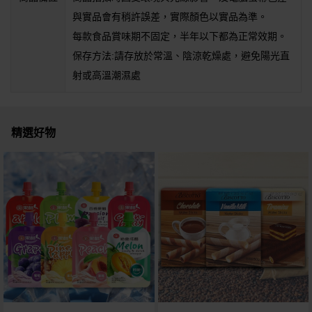
與實品會有稍許誤差，實際顏色以實品為準。
每款食品賞味期不固定，半年以下都為正常效期。
保存方法:請存放於常溫、陰涼乾燥處，避免陽光直
射或高溫潮濕處
精選好物