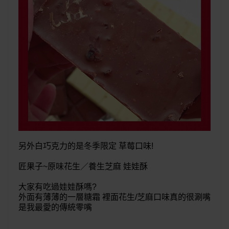
另外白巧克力的是冬季限定 草莓口味!
匠果子~原味花生／養生芝麻 娃娃酥
大家有吃過娃娃酥嗎?
外面有薄薄的一層糖霜 裡面花生/芝麻口味真的很涮嘴
是我最愛的傳統零嘴