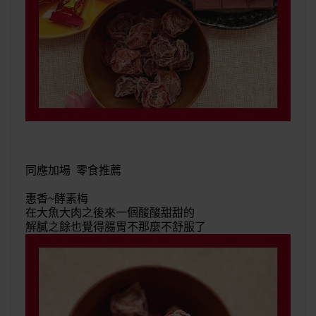
同應加場 零食推薦
惠香~酵素梅
在大魚大肉之後來一個酸酸甜甜的
解膩之餘也覺得腸胃不那麼不舒服了