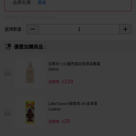
品牌名稱
惠香
商品編號 : D003861-20950018
選擇數量 :
優惠加購商品 :
亞希朵~(小)酸性蛋白保濕滋養霜
300ml
129
加購價 : $
LittleTrees小樹香氛-09.皮革香
Leather
25
加購價 : $