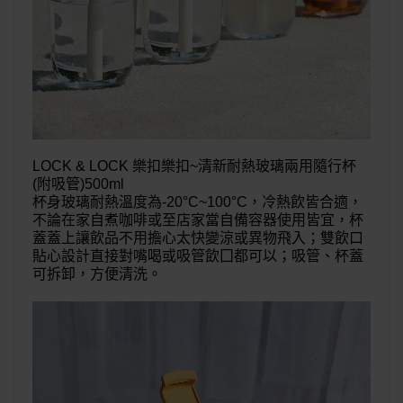
LOCK & LOCK 樂扣樂扣~清新耐熱玻璃兩用隨行杯
(附吸管)500ml
杯身玻璃耐熱溫度為-20°C~100°C，冷熱飲皆合適，
不論在家自煮咖啡或至店家當自備容器使用皆宜，杯
蓋蓋上讓飲品不用擔心太快變涼或異物飛入；雙飲口
貼心設計直接對嘴喝或吸管飲囗都可以；吸管、杯蓋
可拆卸，方便清洗。