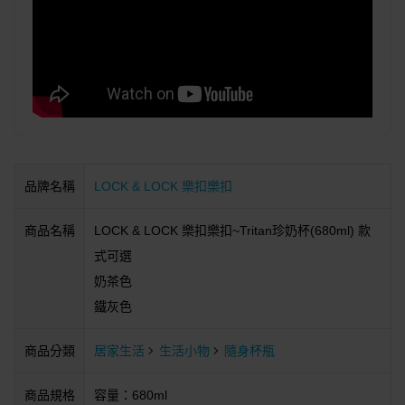
品牌名稱
LOCK & LOCK 樂扣樂扣
商品名稱
LOCK & LOCK 樂扣樂扣~Tritan珍奶杯(680ml) 款
式可選
奶茶色
鐵灰色
商品分類
居家生活
生活小物
隨身杯瓶
商品規格
容量：680ml