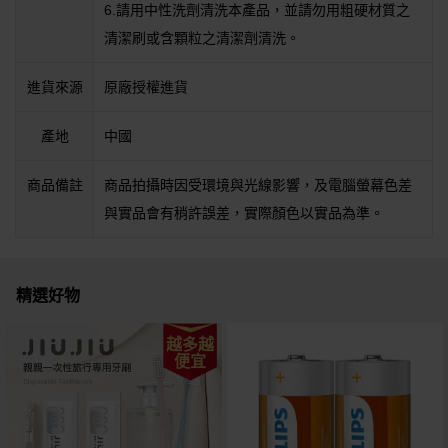
6.請用中性洗劑清洗本產品，並請勿用粗硬材質之
清潔刷或含顆粒之清潔劑清洗。
進貨來源
原廠授權進貨
產地
中國
商品備註
商品拍攝時因受環境與光線影響，及電腦螢幕色差
與實品會有稍許誤差，實際顏色以實品為準。
精選好物
越多越
便宜