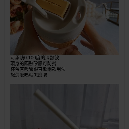
可承裝0-100度的冷熱飲
環身的隔熱矽膠可防燙
杯蓋有吸管跟直飲兩款用法
想怎麼喝就怎麼喝