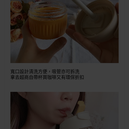
寬口設計清洗方便，吸管亦可拆洗
拿去超商自帶杯買咖啡又有環保折扣