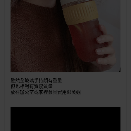
雖然全玻璃手持頗有重量
但也相對有質感質量
放在辦公室或家裡兼具實用跟美觀