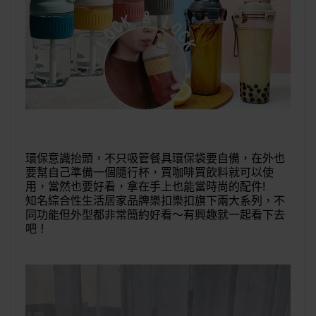
環保意識抬頭，不只吸管餐具環保袋要自備，在外也
要幫自己準備一個隨行杯，買咖啡買飲料就可以使
用，當然也要好看，拿在手上也能當時尚的配件!
知名綜合性生活居家品牌樂扣樂扣旗下兩大系列，不
同功能但外型都非常簡約好看～有興趣就一起看下去
吧！