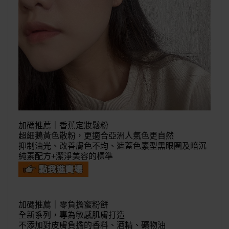
加碼推薦｜
香蕉定妝鬆粉
超細鵝黃色散粉，更適合亞洲人氣色更自然
抑制油光、改善膚色不均、遮蓋色素型黑眼圈及暗沉
純素配方+潔淨美容的標準
加碼推薦｜
零負擔蜜粉餅
全新系列，專為敏感肌膚打造
不添加對皮膚負擔的香料、酒精、礦物油