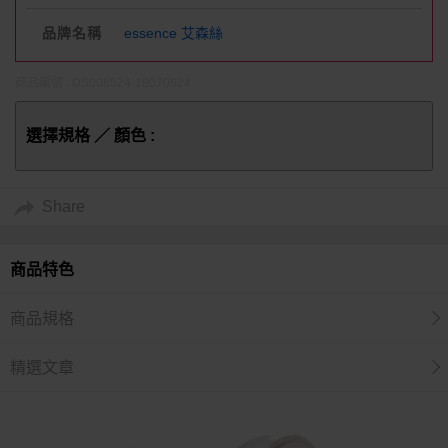
品牌名稱
essence 艾森絲
商品編號 : DS008524-18070624
選擇規格 ／ 顏色 :
Share
商品特色
商品規格
精選文章