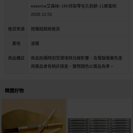
essence艾森絲~16h持妝零毛孔粉餅-11蜂蜜棕:
2026.12.01
進貨來源
授權經銷商進貨
產地
波蘭
商品備註
商品拍攝時因受環境與光線影響，及電腦螢幕色差
與實品會有稍許誤差，實際顏色以實品為準。
精選好物