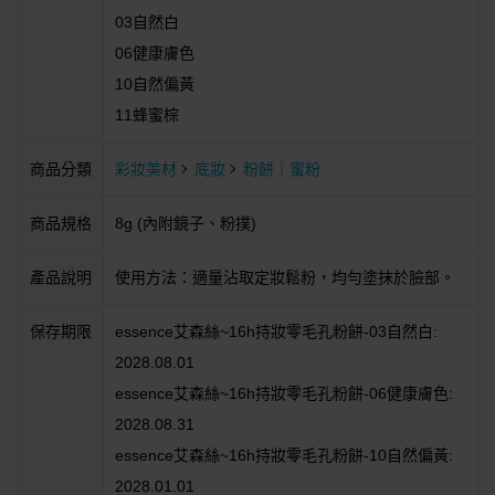
03自然白
06健康膚色
10自然偏黃
11蜂蜜棕
商品分類
彩妝美材
底妝
粉餅｜蜜粉
商品規格
8g (內附鏡子、粉撲)
產品說明
使用方法：適量沾取定妝鬆粉，均勻塗抹於臉部。
保存期限
essence艾森絲~16h持妝零毛孔粉餅-03自然白:
2028.08.01
essence艾森絲~16h持妝零毛孔粉餅-06健康膚色:
2028.08.31
essence艾森絲~16h持妝零毛孔粉餅-10自然偏黃:
2028.01.01