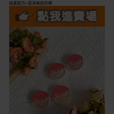
純素配方+潔淨美容的標