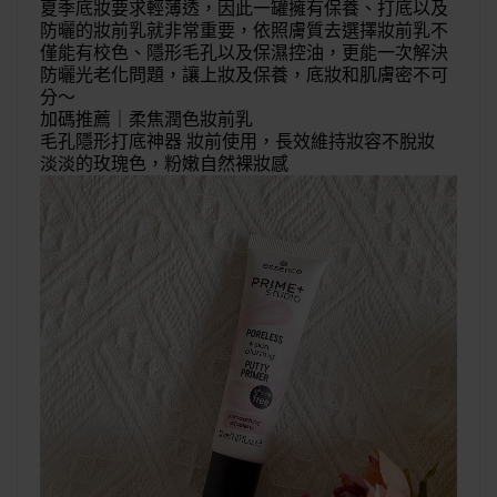
夏季底妝要求輕薄透，因此一罐擁有保養、打底以及
防曬的妝前乳就非常重要，依照膚質去選擇妝前乳不
僅能有校色、隱形毛孔以及保濕控油，更能一次解決
防曬光老化問題，讓上妝及保養，底妝和肌膚密不可
分～
加碼推薦｜
柔焦潤色妝前乳
毛孔隱形打底神器
妝前使用，長效維持妝容不脫妝
淡淡的玫瑰色，粉嫩自然裸妝感