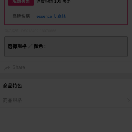
現賺美幣
消費現賺 109 美幣
品牌名稱
essence 艾森絲
商品編號 : DS018402-18070666
選擇規格 ／ 顏色 :
Share
商品特色
商品規格