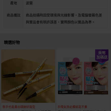
產地
波蘭
商品備註
商品拍攝時因受環境與光線影響，及電腦螢幕色差
與實品會有稍許誤差，實際顏色以實品為準。
精選好物
美幣
加碼送
新手也能畫出精緻好眉型
手殘女孩必備就是不暈