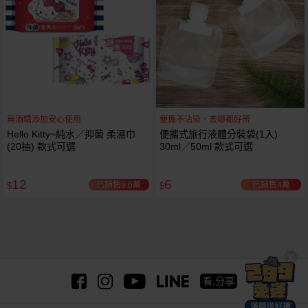
無酒精添加安心使用
便攜不沾染，去哪都好帶
Hello Kitty~純水／抑菌 柔濕巾
便攜式旅行液體分裝袋(1入)
(20抽) 款式可選
30ml／50ml 款式可選
12
6
已銷售9.6萬
已銷售4萬
$
$
看,分享