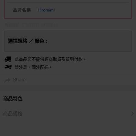
品牌名稱
Hiromimi
商品編號 : DS023127-24260015
選擇規格 ／ 顏色 :
此商品恕不提供超商取貨及貨到付款。
禁外島、國外配送。
Share
商品特色
商品規格