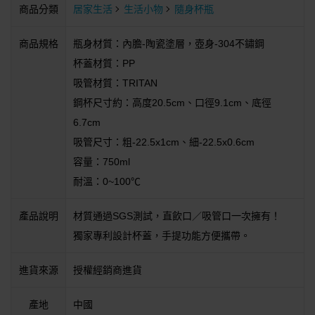
商品分類
居家生活
生活小物
隨身杯瓶
商品規格
瓶身材質：內膽-陶瓷塗層，壺身-304不鏽鋼
杯蓋材質：PP
吸管材質：TRITAN
鋼杯尺寸約：高度20.5cm、口徑9.1cm、底徑
6.7cm
吸管尺寸：粗-22.5x1cm、細-22.5x0.6cm
容量：750ml
耐溫：0~100℃
產品說明
材質通過SGS測試，直飲口／吸管口一次擁有！
獨家專利設計杯蓋，手提功能方便攜帶。
進貨來源
授權經銷商進貨
產地
中國