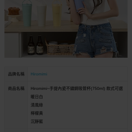
品牌名稱
Hiromimi
商品名稱
Hiromimi~手提內瓷不鏽鋼吸管杯(750ml) 款式可選
暖日白
清風綠
檸檬黃
沉靜藍