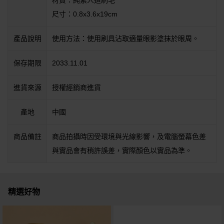
材質：純素人造刷毛
尺寸：0.8x3.6x19cm
產品說明
使用方法：使用刷具沾取適量眼影塗抹於眼周。
保存期限
2033.11.01
進貨來源
授權經銷商進貨
產地
中國
商品備註
商品拍攝時因受環境與光線影響，及電腦螢幕色差
與實品會有稍許誤差，實際顏色以實品為準。
精選好物