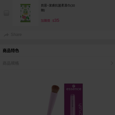
貝恩~潔膚抗菌柔濕巾(30
抽)
35
加購價 : $
Share
商品特色
商品規格