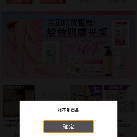
已銷售8,022
已銷售8,815
已銷售2.7萬
已銷售9.7萬
找不到商品
Vaseline凡士林~
韓國 Medi
BALO~山羊奶全
NIVEA妮維雅~亮
清新蘆薈／全效
Flower~身體護理
身活膚保濕／玻
白極致嫩膚乳液
確定
滋潤／可可深層
香氛禮盒(沐浴乳
尿酸高效嫩白乳
400ml
208
245
91
299
／密集保濕／淨
300ml+乳液
液(550ml) 款式可
$
$
$
$