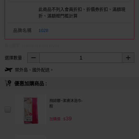
此商品不列入會員折扣、折價券折扣、滿額現
折、滿額贈門檻計算
品牌名稱
1028
商品編號 : DS026343-06410792
選擇數量 :
禁外島、國外配送。
優惠加購商品 :
飛詩娜~潔膚沐浴巾-
粉
39
加購價 : $