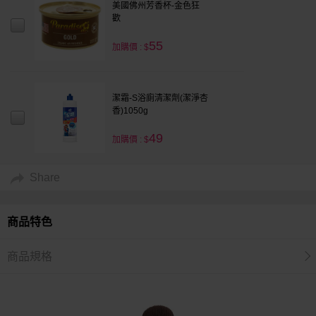
美國佛州芳香杯-金色狂
歡
55
加購價 : $
潔霜-S浴廁清潔劑(潔淨杏
香)1050g
49
加購價 : $
Share
商品特色
商品規格