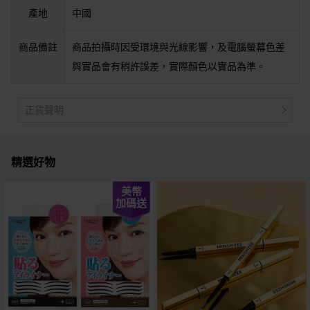
產地
中國
商品備註
商品拍攝時因受環境與光線影響，及電腦螢幕色差
與實品會有稍許誤差，實際顏色以實品為準。
正貨聲明
精選好物
美幣
加碼送